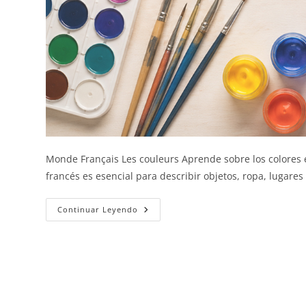
Monde Français Les couleurs Aprende sobre los colores 
francés es esencial para describir objetos, ropa, lugare
Los
Continuar Leyendo
Colores