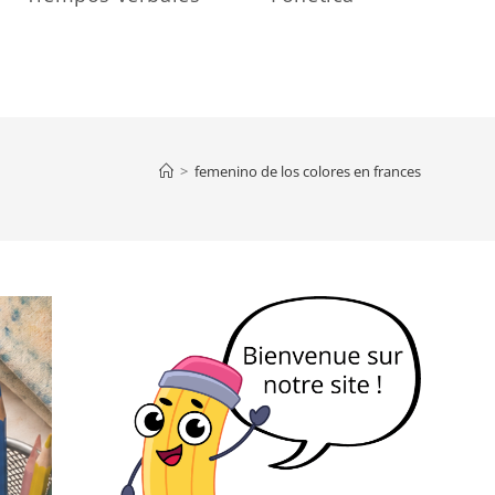
>
femenino de los colores en frances