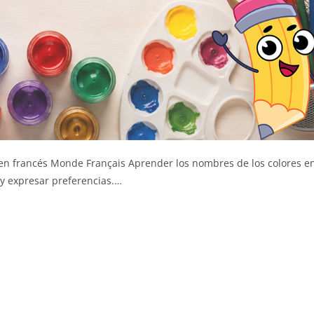
en francés Monde Français Aprender los nombres de los colores e
s y expresar preferencias.…