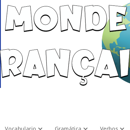
Vocabulario
Gramática
Verbos