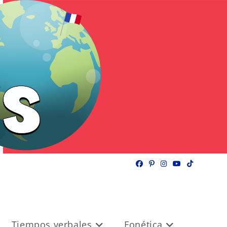
Tiempos verbales
Fonética