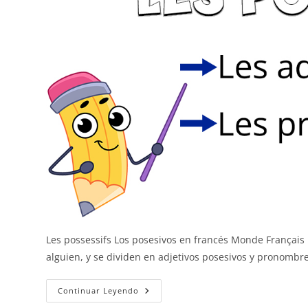
Les possessifs Los posesivos en francés Monde Français 
alguien, y se dividen en adjetivos posesivos y pronombr
Los
Continuar Leyendo
Posesivos