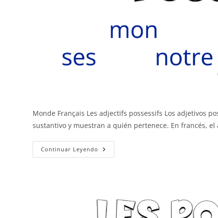
Monde Français Les adjectifs possessifs Los adjetivos 
sustantivo y muestran a quién pertenece. En francés, el
Los
Continuar Leyendo
Adjetivos
Posesivos