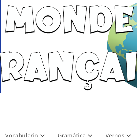
Vocabulario
Gramática
Verbos