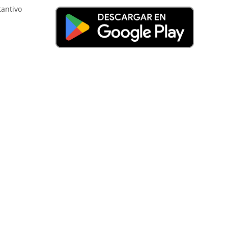
tantivo