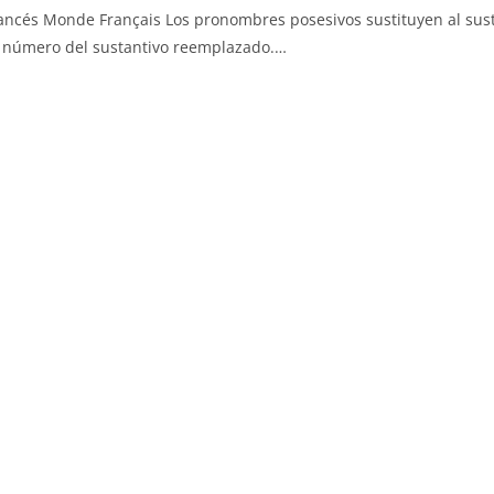
ancés Monde Français Los pronombres posesivos sustituyen al sus
 y número del sustantivo reemplazado.…