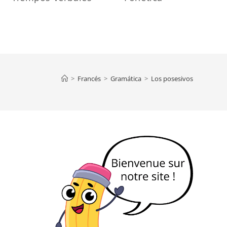
>
Francés
>
Gramática
>
Los posesivos