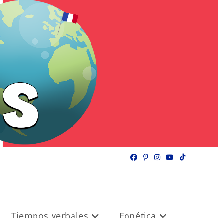
Tiempos verbales
Fonética