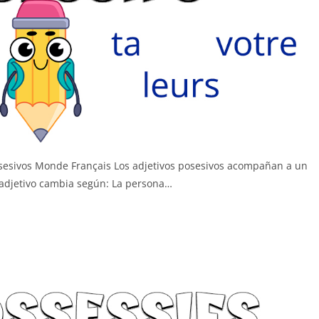
posesivos Monde Français Los adjetivos posesivos acompañan a un
 adjetivo cambia según: La persona…