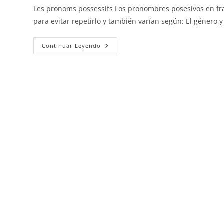
Les pronoms possessifs Los pronombres posesivos en fr
para evitar repetirlo y también varían según: El género
Los
Continuar Leyendo
Pronombres
Posesivos