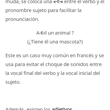
muda, se coloca una
«-t-«
entre el verbo y el
pronombre sujeto para facilitar la
pronunciación.
A
-t-
il un animal ?
(¿Tiene él una mascota?)
Este es un caso muy común en francés y se
usa para evitar el choque de sonidos entre
la vocal final del verbo y la vocal inicial del
sujeto.
Monde Français
Además, existen los
adjetivos