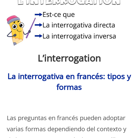
L’interrogati
on
La interrogativa en francés
: tipos y
formas
Monde Français
Las preguntas en francés pueden adoptar
varias formas dependiendo del contexto y