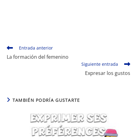
Leer
Entrada anterior
más
La formación del femenino
artículos
Siguiente entrada
Expresar los gustos
TAMBIÉN PODRÍA GUSTARTE