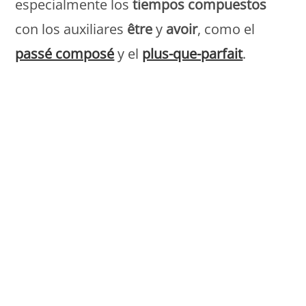
especialmente los
tiempos compuestos
con los auxiliares
être
y
avoir
, como el
passé composé
y el
plus-que-parfait
.
Monde Français