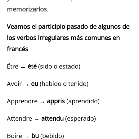
memorizarlos
.
Veamos el participio pasado de algunos de
los verbos irregulares más comunes en
francés
Être →
été
(sido o estado)
Avoir →
eu
(habido o tenido)
Apprendre →
appris
(aprendido)
Attendre →
attendu
(esperado)
Boire →
bu
(bebido)