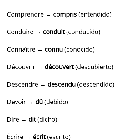
Comprendre →
compris
(entendido)
Conduire →
conduit
(conducido)
Connaître →
connu
(conocido)
Découvrir →
découvert
(descubierto)
Descendre →
descendu
(descendido)
Devoir →
dû
(debido)
Dire →
dit
(dicho)
Écrire →
écrit
(escrito)