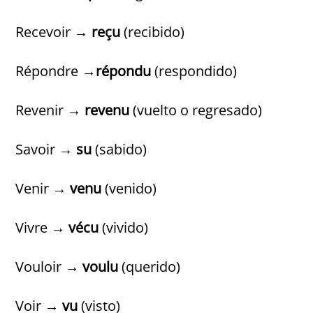
Recevoir →
reçu
(recibido)
Répondre →
répondu
(respondido)
Revenir →
revenu
(vuelto o regresado)
Savoir →
su
(sabido)
Venir →
venu
(venido)
Vivre →
vécu
(vivido)
Vouloir →
voulu
(querido)
Voir →
vu
(visto)