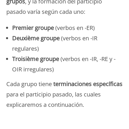
grupos
, y la formación del participio
pasado varía según cada uno:
Premier groupe
(verbos en -ER)
Deuxième groupe
(verbos en -IR
regulares)
Troisième groupe
(verbos en -IR, -RE y -
OIR irregulares)
Cada grupo tiene
terminaciones específicas
para el participio pasado, las cuales
explicaremos a continuación.
Monde Français