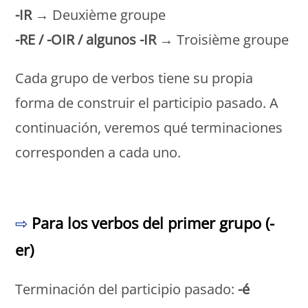
-IR
→ Deuxième groupe
-RE / -OIR / algunos -IR
→ Troisième groupe
Cada grupo de verbos tiene su propia
forma de construir el participio pasado. A
continuación, veremos qué terminaciones
corresponden a cada uno.
Monde Français
⇨
Para los verbos del primer grupo (-
er)
Terminación del participio pasado:
-é