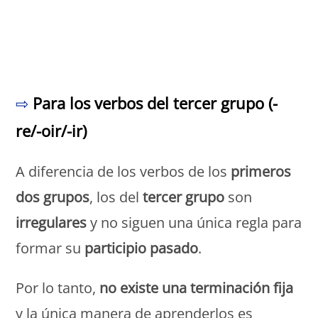
Monde Français
⇨
Para los verbos del tercer grupo (-
re/-oir/-ir)
A diferencia de los verbos de los
primeros
dos grupos
, los del
tercer grupo
son
irregulares
y no siguen una única regla para
formar su
participio pasado
.
Por lo tanto,
no existe una terminación fija
y la única manera de aprenderlos es