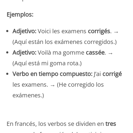
Ejemplos:
Adjetivo:
Voici les examens
corrigés
. →
(Aquí están los exámenes corregidos.)
Adjetivo:
Voilà ma gomme
cassée
. →
(Aquí está mi goma rota.)
Verbo en tiempo compuesto:
J’ai
corrigé
les examens. → (He corregido los
exámenes.)
Monde Français
En francés, los verbos se dividen en
tres