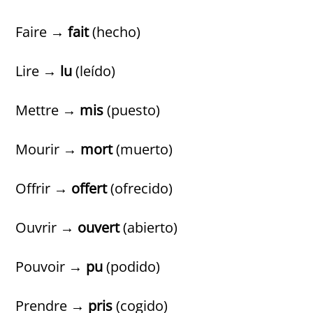
Faire →
fait
(hecho)
Lire →
lu
(leído)
Mettre →
mis
(puesto)
Mourir →
mort
(muerto)
Offrir →
offert
(ofrecido)
Ouvrir →
ouvert
(abierto)
Pouvoir →
pu
(podido)
Prendre →
pris
(cogido)