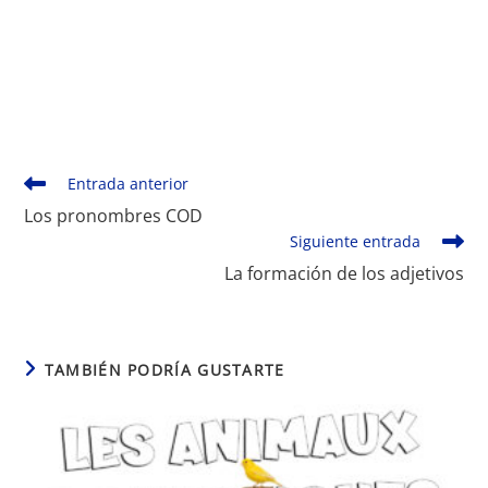
Monde Français
Leer
Entrada anterior
más
Los pronombres COD
artículos
Siguiente entrada
La formación de los adjetivos
TAMBIÉN PODRÍA GUSTARTE