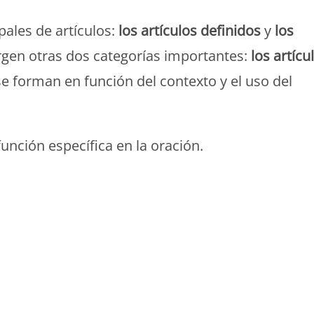
pales de artículos:
los artículos definidos
y
los
surgen otras dos categorías importantes:
los artícu
se forman en función del contexto y el uso del
unción específica en la oración.
Monde Français