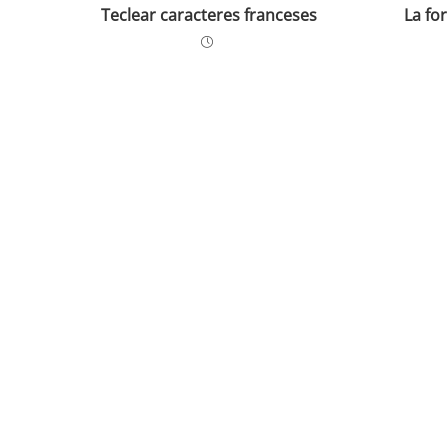
Teclear caracteres franceses
La fo