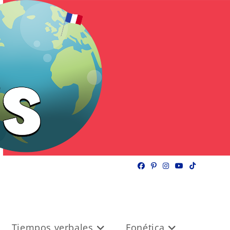
Tiempos verbales
Fonética