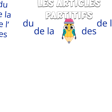
Monde Français