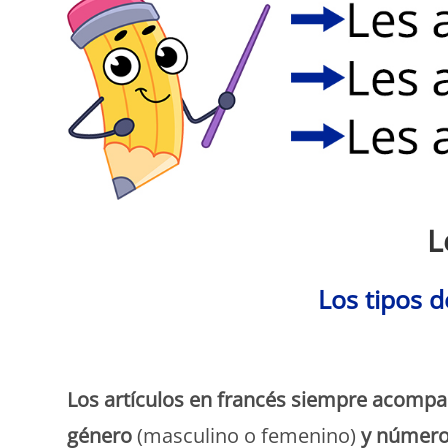
L
Los tipos d
Los artículos
en francés siempre acompaña
género
(masculino o femenino)
y númer