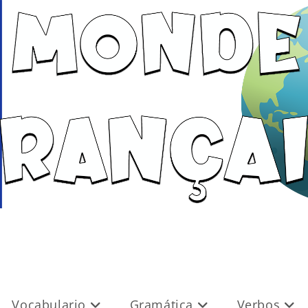
Vocabulario
Gramática
Verbos