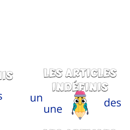
Monde Français