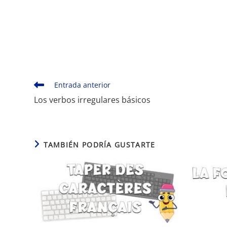
Leer
Entrada anterior
más
Los verbos irregulares básicos
artículos
TAMBIÉN PODRÍA GUSTARTE