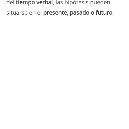
del
tiempo verbal
, las hipótesis pueden
situarse en el
presente, pasado o futuro
.
Monde Français