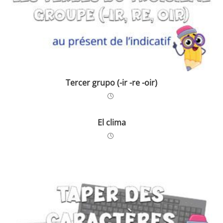
Tercer grupo (-ir -re -oir)
El clima