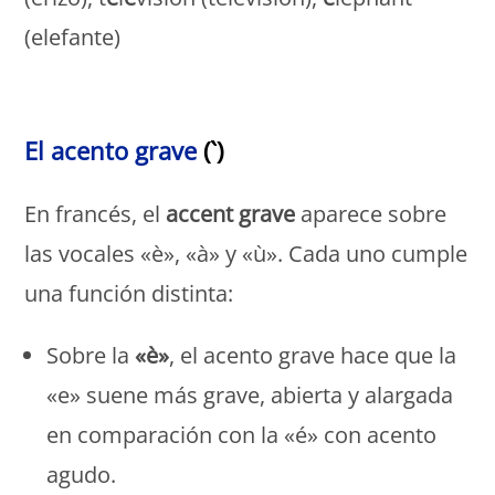
(elefante)
Monde Français
El acento grave
(`)
En francés, el
accent grave
aparece sobre
las vocales «è», «à» y «ù». Cada uno cumple
una función distinta:
Sobre la
«è»
, el acento grave hace que la
«e» suene más grave, abierta y alargada
en comparación con la «é» con acento
agudo.