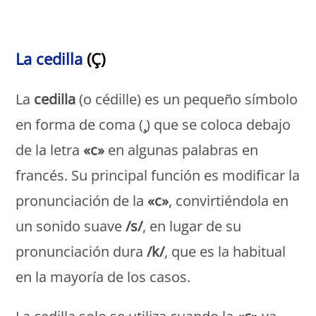
Monde Français
La cedilla
(Ç)
La
cedilla
(o cédille) es un pequeño símbolo
en forma de coma (
¸
) que se coloca debajo
de la letra
«c»
en algunas palabras en
francés. Su principal función es modificar la
pronunciación de la
«c»
, convirtiéndola en
un sonido suave
/s/
, en lugar de su
pronunciación dura
/k/
, que es la habitual
en la mayoría de los casos.