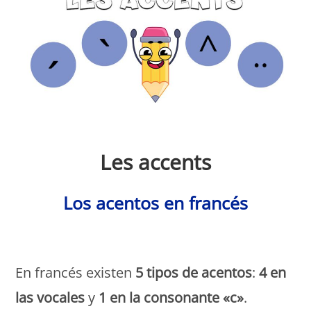
Monde Français
Les accents
Los acentos en francés
Monde Français
En francés existen
5 tipos de acentos
:
4 en
las vocales
y
1 en la consonante «c»
.