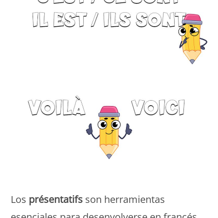
Monde Français
Los
présentatifs
son herramientas
esenciales para desenvolverse en francés,