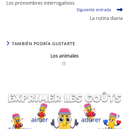
Los pronombres interrogativos
artículos
Siguiente entrada
La rutina diaria
TAMBIÉN PODRÍA GUSTARTE
Los animales