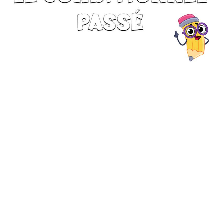
Monde Français