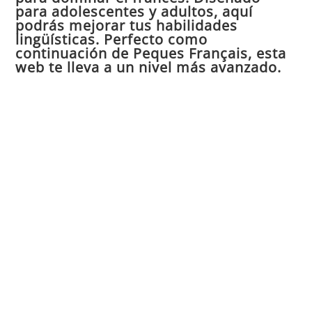
para adolescentes y adultos, aquí
pan
podrás mejorar tus habilidades
de
lingüísticas. Perfecto como
continuación de Peques Français, esta
bú
web te lleva a un nivel más avanzado.