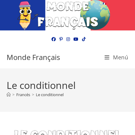
Ir
al
contenido
Monde Français
Menú
Le conditionnel
>
Francés
>
Le conditionnel