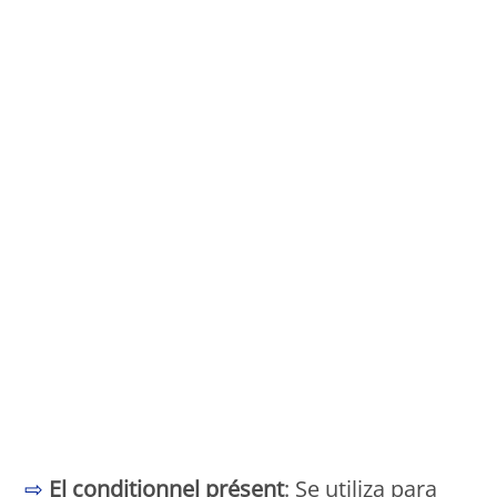
Monde Français
⇨
El conditionnel présent
: Se utiliza para