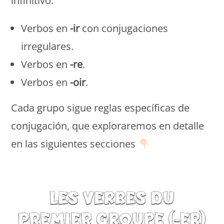
infinitivo:
Verbos en
-ir
con conjugaciones
irregulares.
Verbos en
-re
.
Verbos en
-oir
.
Cada grupo sigue reglas específicas de
conjugación, que exploraremos en detalle
en las siguientes secciones
Monde Français