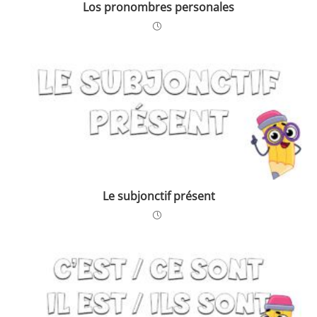
Los pronombres personales
Le subjonctif présent