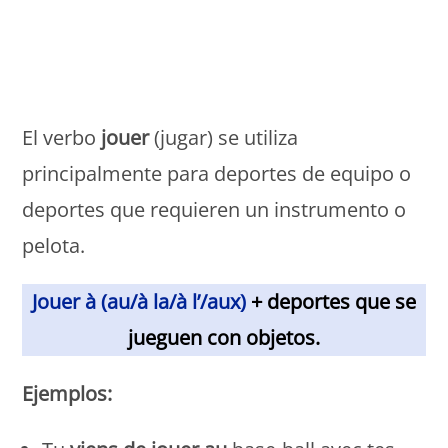
Monde Français
El verbo
jouer
(jugar) se utiliza
principalmente para deportes de equipo o
deportes que requieren un instrumento o
pelota.
Jouer à (au/à la/à l’/aux)
+ deportes que se
jueguen con objetos.
Ejemplos: