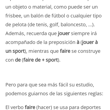
un objeto o material, como puede ser un
frisbee, un balón de fútbol o cualquier tipo
de pelota (de tenis, golf, baloncesto, …).
Además, recuerda que
jouer
siempre irá
acompañado de la preposición
à
(
jouer à
un sport
), mientras que
faire
se construye
con
de
(
faire de + sport
).
Monde Français
Pero para que sea más fácil su estudio,
podemos guiarnos de las siguientes reglas:
El verbo
faire
(hacer) se usa para deportes