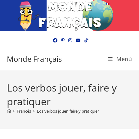
Ir
al
contenido
Monde Français
Menú
Los verbos jouer, faire y
pratiquer
>
Francés
>
Los verbos jouer, faire y pratiquer