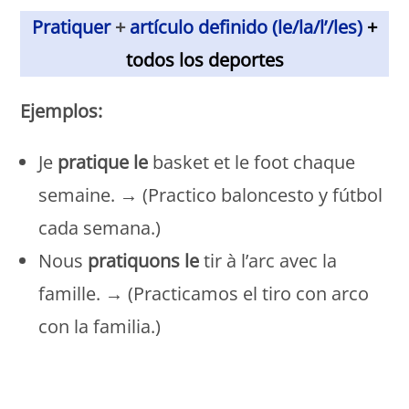
Pratiquer
+
artículo definido (le/la/l’/les)
+
todos los deportes
Ejemplos:
Je
pratique le
basket et le foot chaque
semaine. → (Practico baloncesto y fútbol
cada semana.)
Nous
pratiquons le
tir à l’arc avec la
famille. → (Practicamos el tiro con arco
con la familia.)
Monde Français