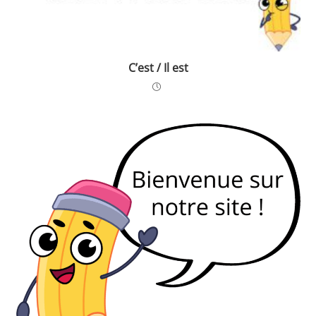
C’est / Il est