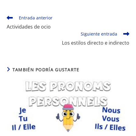
Leer
Entrada anterior
más
Actividades de ocio
artículos
Siguiente entrada
Los estilos directo e indirecto
TAMBIÉN PODRÍA GUSTARTE