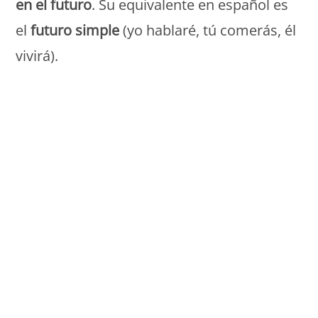
en el futuro
. Su equivalente en español es
el
futuro simple
(yo hablaré, tú comerás, él
vivirá).
Monde Français