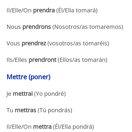
Il/Elle/On
prendra
(Él/Ella tomará)
Nous
prendrons
(Nosotros/as tomaremos)
Vous
prendrez
(vosotros/as tomaréis)
Ils/Elles
prendront
(Ellos/as tomarán)
Mettre (poner)
Je
mettrai
(Yo pondré)
Tu
mettras
(Tú pondrás)
Il/Elle/On
mettra
(Él/Ella pondrá)