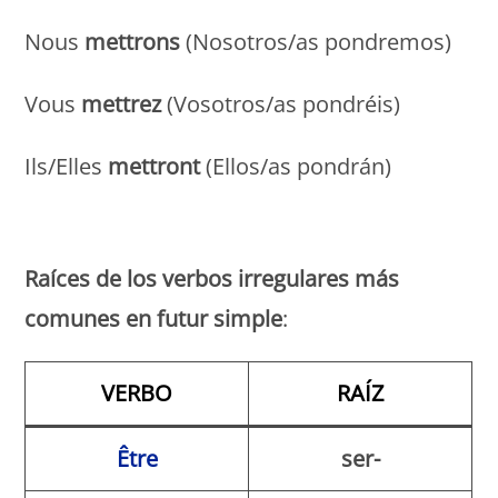
Nous
mettrons
(Nosotros/as pondremos)
Vous
mettrez
(Vosotros/as pondréis)
Ils/Elles
mettront
(Ellos/as pondrán)
Monde Français
Raíces de los verbos irregulares más
comunes en futur simple
:
VERBO
RAÍZ
Être
ser-