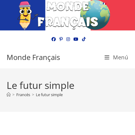
Ir
al
contenido
Monde Français
Menú
Le futur simple
>
Francés
>
Le futur simple