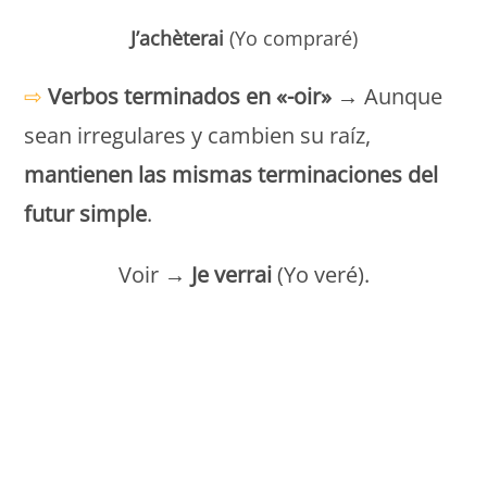
J’achèterai
(Yo compraré)
⇨
Verbos terminados en «-oir»
→ Aunque
sean irregulares y cambien su raíz,
mantienen las mismas terminaciones del
futur simple
.
Voir →
Je verrai
(Yo veré).
Monde Français