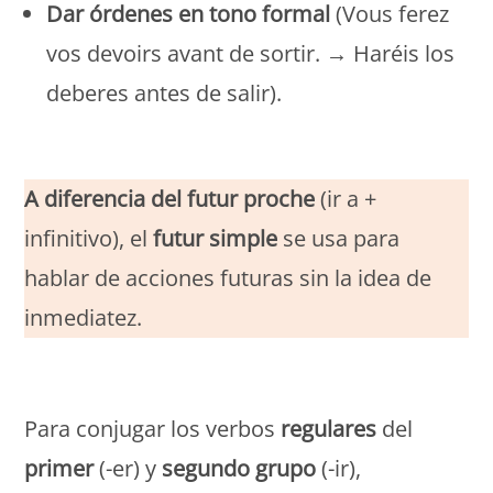
Dar órdenes en tono formal
(Vous ferez
vos devoirs avant de sortir. → Haréis los
deberes antes de salir).
Monde Français
A diferencia del
futur proche
(ir a +
infinitivo), el
futur simple
se usa para
hablar de acciones futuras sin la idea de
inmediatez.
Monde Français
Para conjugar los verbos
regulares
del
primer
(-er) y
segundo grupo
(-ir),