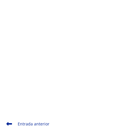
Monde Français
Leer
Entrada anterior