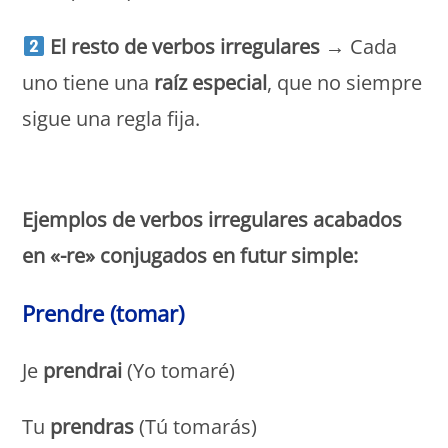
El resto de verbos irregulares
→ Cada
uno tiene una
raíz especial
, que no siempre
sigue una regla fija.
Monde Français
Ejemplos de verbos irregulares acabados
en «-re» conjugados en futur simple:
Prendre (tomar)
Je
prendrai
(Yo tomaré)
Tu
prendras
(Tú tomarás)