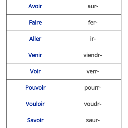
Avoir
aur-
Faire
fer-
Aller
ir-
Venir
viendr-
Voir
verr-
Pouvoir
pourr-
Vouloir
voudr-
Savoir
saur-