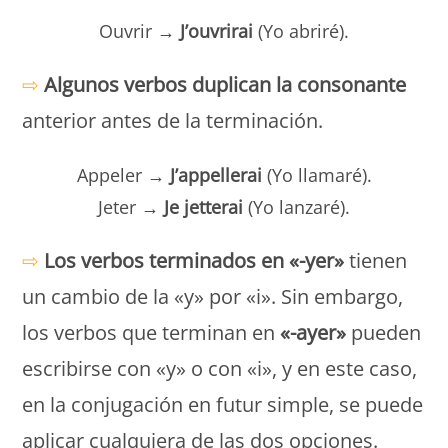
Ouvrir →
J’ouvrirai
(Yo abriré).
⇨
Algunos verbos duplican la consonante
anterior antes de la terminación.
Appeler →
J’appellerai
(Yo llamaré).
Jeter →
Je jetterai
(Yo lanzaré).
⇨
Los verbos terminados en «-yer»
tienen
un cambio de la «y» por «i». Sin embargo,
los verbos que terminan en
«-ayer»
pueden
escribirse con «y» o con «i», y en este caso,
en la conjugación en futur simple, se puede
aplicar cualquiera de las dos opciones.