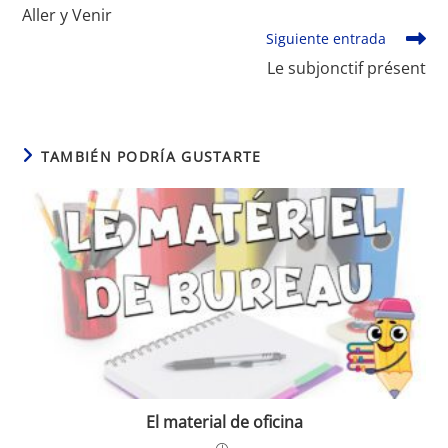
más
Aller y Venir
artículos
Siguiente entrada
Le subjonctif présent
TAMBIÉN PODRÍA GUSTARTE
El material de oficina