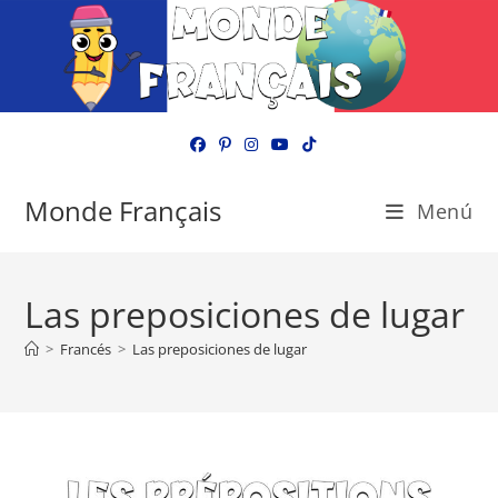
Ir
al
contenido
Monde Français
Menú
Las preposiciones de lugar
>
Francés
>
Las preposiciones de lugar