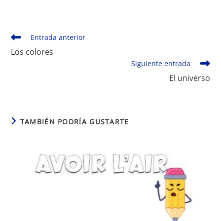
Leer
Entrada anterior
más
Los colores
artículos
Siguiente entrada
El universo
TAMBIÉN PODRÍA GUSTARTE