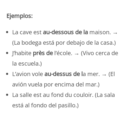
Ejemplos:
La cave est
au-dessous de la
maison. →
(La bodega está por debajo de la casa.)
J’habite
près de
l’école. → (Vivo cerca de
la escuela.)
L’avion vole
au-dessus de l
a mer. → (El
avión vuela por encima del mar.)
La salle est au fond du couloir. (La sala
está al fondo del pasillo.)
Monde Français