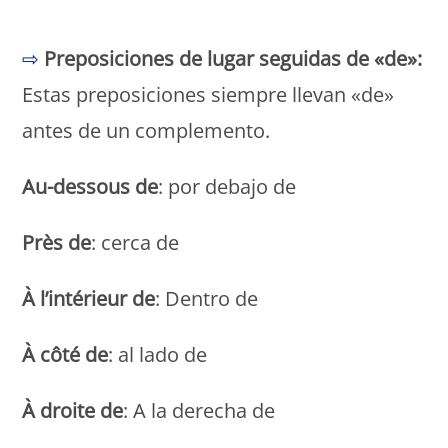
Monde Français
⇨
Preposiciones de lugar seguidas de «de»:
Estas preposiciones siempre llevan «de»
antes de un complemento.
Au-dessous de
: por debajo de
Près de
: cerca de
À l’intérieur de
: Dentro de
À côté de
: al lado de
À droite de
: A la derecha de