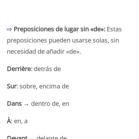
Monde Français
⇨
Preposiciones de lugar sin «de»:
Estas
preposiciones pueden usarse solas, sin
necesidad de añadir «de».
Derrière
: detrás de
Sur
: sobre, encima de
Dans
→ dentro de, en
À
: en, a
Devant
→ delante de