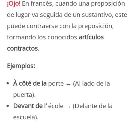
¡Ojo!
En francés, cuando una preposición
de lugar va seguida de un sustantivo, este
puede contraerse con la preposición,
formando los conocidos
artículos
contractos
.
Ejemplos:
À côté de la
porte → (Al lado de la
puerta).
Devant de l’
école → (Delante de la
escuela).
Monde Français