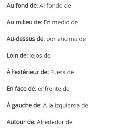
Au fond de
: Al fondo de
Au milieu de
: En medio de
Au-dessus de
: por encima de
Loin de
: lejos de
À l’extérieur de:
Fuera de
En face de
: enfrente de
À gauche de
: A la izquierda de
Autour de
: Alrededor de