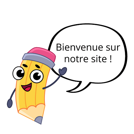
Monde Français