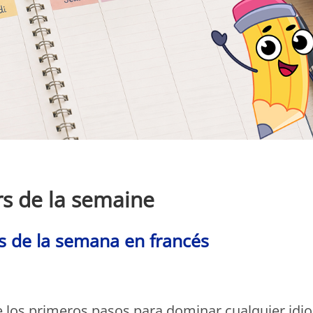
Monde Français
rs de la semaine
s de la semana en francés
Monde Français
e los primeros pasos para dominar cualquier idi