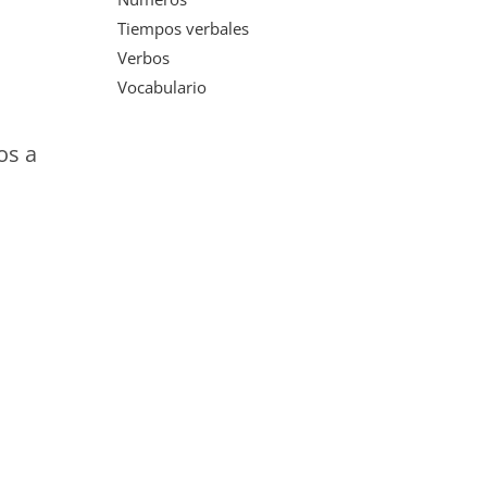
Tiempos verbales
Verbos
Vocabulario
os a