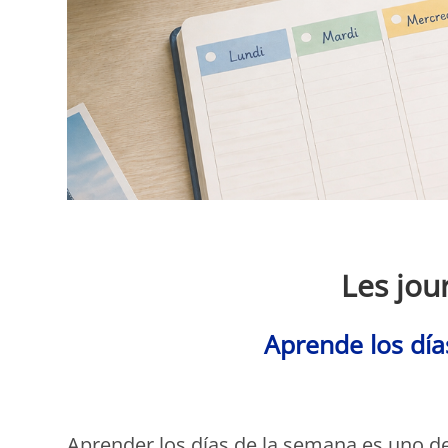
Les jou
Aprende los día
Aprender los días de la semana es uno d