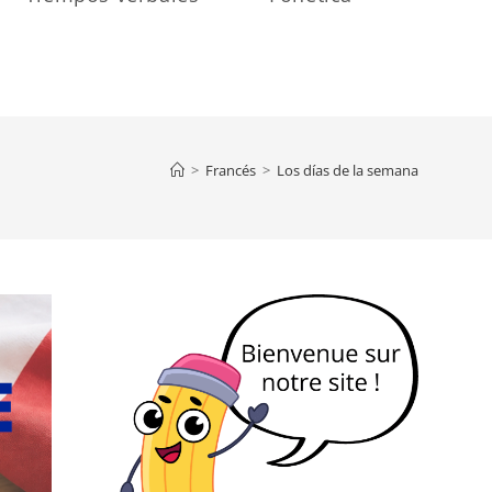
>
Francés
>
Los días de la semana