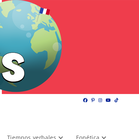
Tiempos verbales
Fonética