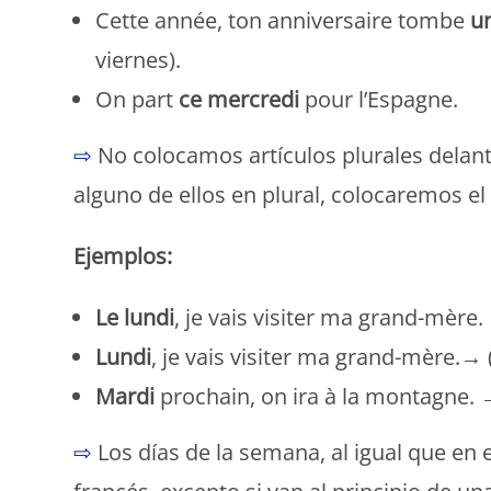
Cette année, ton anniversaire tombe
u
viernes).
On part
ce mercredi
pour l’Espagne.
⇨
No colocamos artículos plurales delant
alguno de ellos en plural, colocaremos el
Ejemplos:
Le lundi
, je vais visiter ma grand-mère.
Lundi
, je vais visiter ma grand-mère.→ (
Mardi
prochain, on ira à la montagne. 
⇨
Los días de la semana, al igual que en