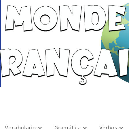
Vocabulario
Gramática
Verbos