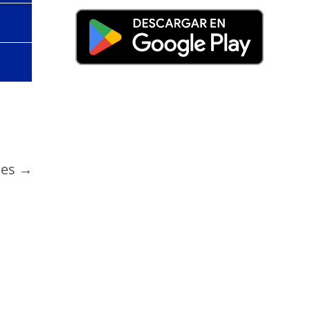
nes →