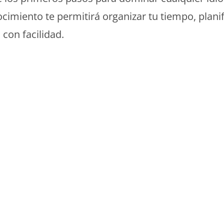
ocimiento te permitirá organizar tu tiempo, planif
 con facilidad.
Monde Français
Monde Français