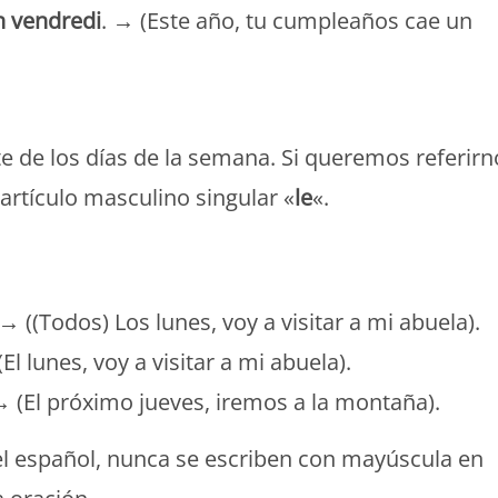
n vendredi
. → (Este año, tu cumpleaños cae un
e de los días de la semana. Si queremos referirn
 artículo masculino singular «
le
«.
 → ((Todos) Los lunes, voy a visitar a mi abuela).
El lunes, voy a visitar a mi abuela).
→ (El próximo jueves, iremos a la montaña).
 el español, nunca se escriben con mayúscula en