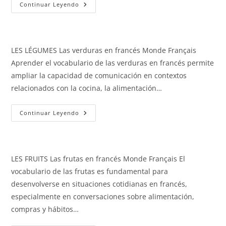
Los
Continuar Leyendo
Medios
De
Transporte
LES LÉGUMES Las verduras en francés Monde Français
Aprender el vocabulario de las verduras en francés permite
ampliar la capacidad de comunicación en contextos
relacionados con la cocina, la alimentación…
Las
Continuar Leyendo
Verduras
LES FRUITS Las frutas en francés Monde Français El
vocabulario de las frutas es fundamental para
desenvolverse en situaciones cotidianas en francés,
especialmente en conversaciones sobre alimentación,
compras y hábitos…