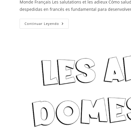
Monde Français Les salutations et les adieux Cómo salu
despedidas en francés es fundamental para desenvolver
Saludos
Continuar Leyendo
Y
Despedidas