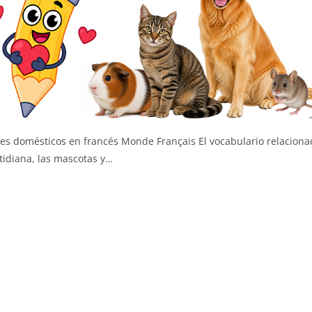
domésticos en francés Monde Français El vocabulario relaciona
otidiana, las mascotas y…