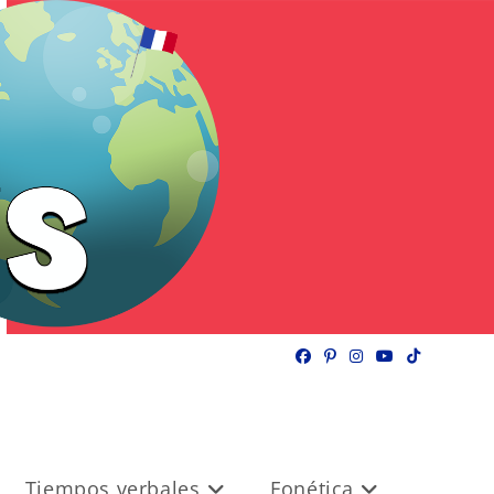
Tiempos verbales
Fonética