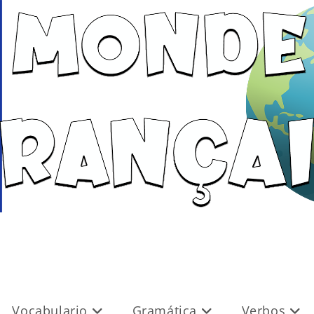
Vocabulario
Gramática
Verbos