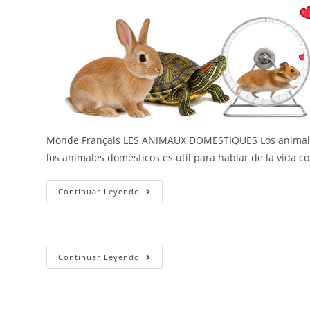
Monde Français LES ANIMAUX DOMESTIQUES Los animales 
los animales domésticos es útil para hablar de la vida c
Los
Continuar Leyendo
Animales
Domésticos
Los
Continuar Leyendo
Animales