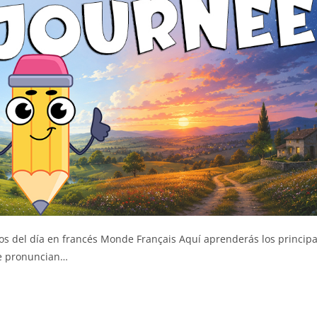
 del día en francés Monde Français Aquí aprenderás los principa
se pronuncian…