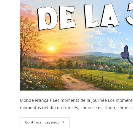
Monde Français Les moments de la journée Los momentos
momentos del día en francés, cómo se escriben, cómo 
Los
Continuar Leyendo
Momentos
Del