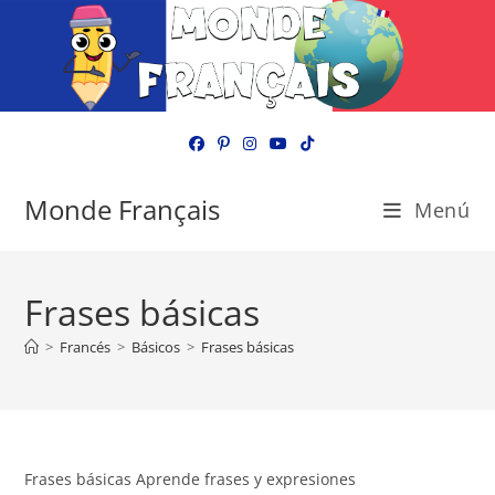
Ir
al
contenido
Monde Français
Menú
Frases básicas
>
Francés
>
Básicos
>
Frases básicas
Frases básicas Aprende frases y expresiones