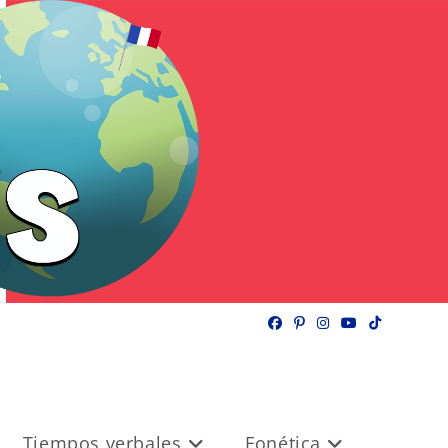
Tiempos verbales
Fonética