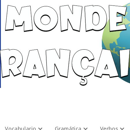
Vocabulario
Gramática
Verbos