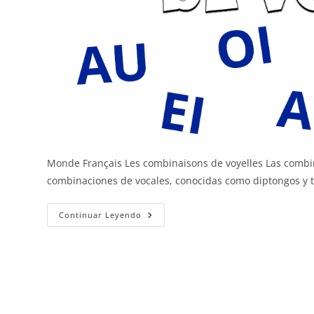
Monde Français Les combinaisons de voyelles Las combin
combinaciones de vocales, conocidas como diptongos y 
Combinaciones
Continuar Leyendo
De
Vocales