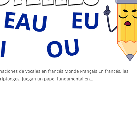
aciones de vocales en francés Monde Français En francés, las
triptongos, juegan un papel fundamental en…