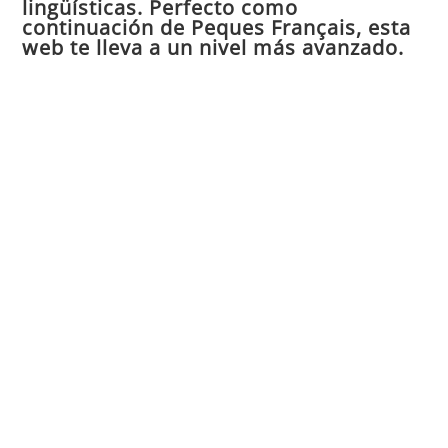
lingüísticas. Perfecto como
continuación de Peques Français, esta
bú
web te lleva a un nivel más avanzado.