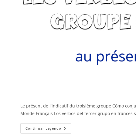
Le présent de l'indicatif du troisième groupe Cómo conju
Monde Français Los verbos del tercer grupo en francés 
Tercer
Continuar Leyendo
Grupo