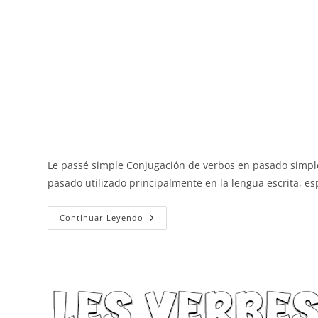
Le passé simple Conjugación de verbos en pasado simple
pasado utilizado principalmente en la lengua escrita, 
Le
Continuar Leyendo
Passé
Simple