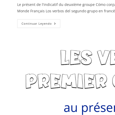
Le présent de l'indicatif du deuxième groupe Cómo conju
Monde Français Los verbos del segundo grupo en franc
Segundo
Continuar Leyendo
Grupo
(-
Ir)