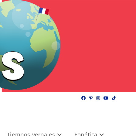
Tiempos verbales
Fonética