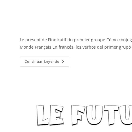
Le présent de l'indicatif du premier groupe Cómo conjuga
Monde Français En francés, los verbos del primer grupo
Primer
Continuar Leyendo
Grupo
(-
Er)