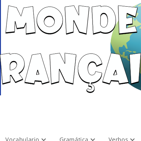
Vocabulario
Gramática
Verbos