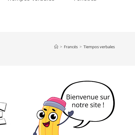
>
Francés
>
Tiempos verbales