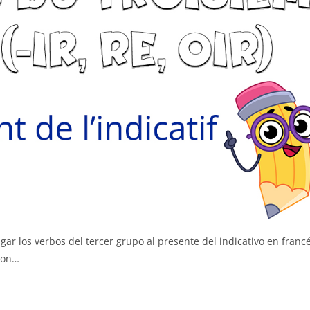
gar los verbos del tercer grupo al presente del indicativo en franc
son…