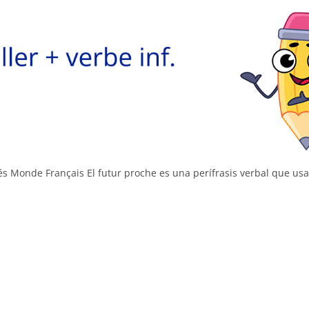
és Monde Français El futur proche es una perífrasis verbal que u