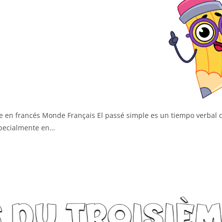
 en francés Monde Français El passé simple es un tiempo verbal 
especialmente en…