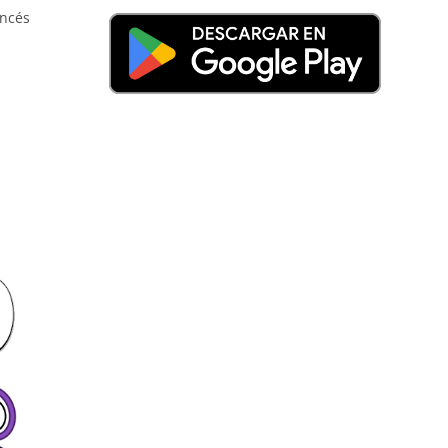
ancés