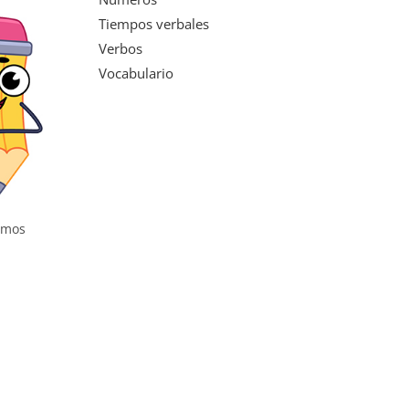
Tiempos verbales
Verbos
Vocabulario
samos