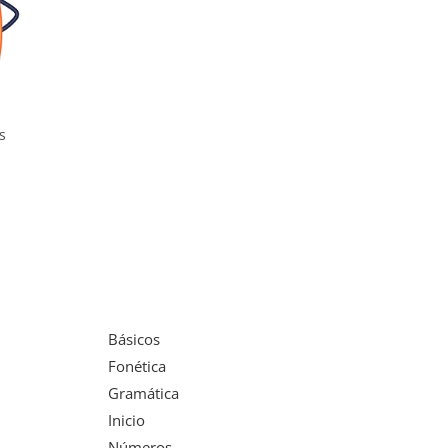
s
Básicos
Fonética
Gramática
Inicio
Números