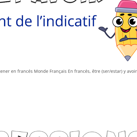
 tener en francés Monde Français En francés, être (ser/estar) y avoi