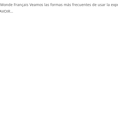
cés Monde Français Veamos las formas más frecuentes de usar la exp
s AVOIR…