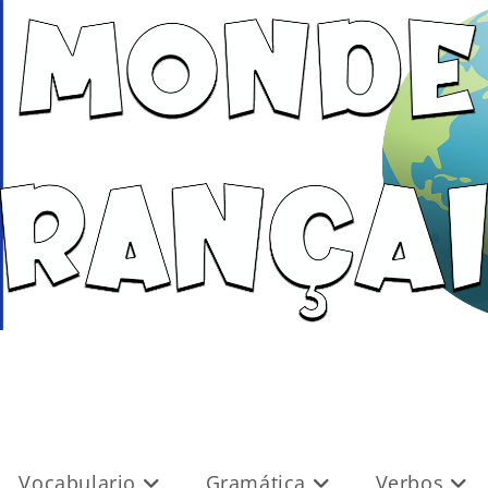
Vocabulario
Gramática
Verbos