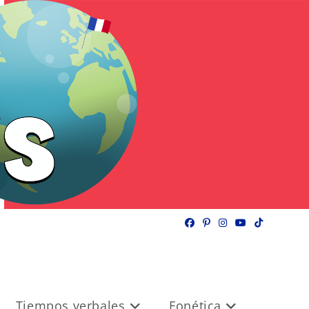
Tiempos verbales
Fonética