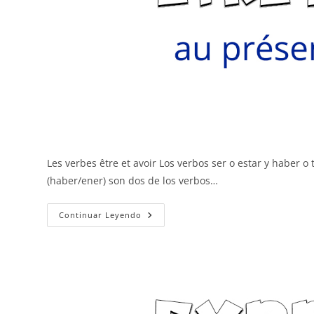
Les verbes être et avoir Los verbos ser o estar y haber o
(haber/ener) son dos de los verbos…
Être
Continuar Leyendo
Y
Avoir