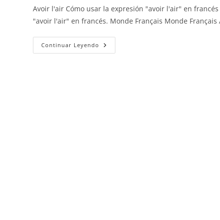
Avoir l'air Cómo usar la expresión "avoir l'air" en fran
"avoir l'air" en francés. Monde Français Monde Françai
Avoir
Continuar Leyendo
L’air