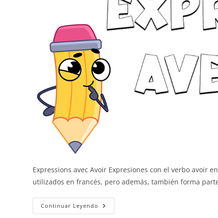
Expressions avec Avoir Expresiones con el verbo avoir e
utilizados en francés, pero además, también forma par
Expresiones
Continuar Leyendo
Con