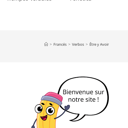
>
Francés
>
Verbos
>
Être y Avoir