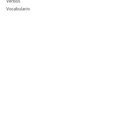
Verbos
Vocabulario