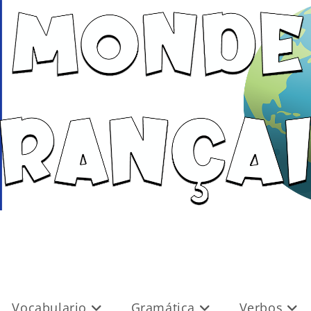
Vocabulario
Gramática
Verbos