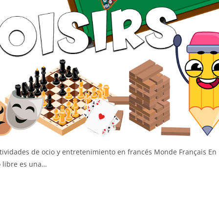
actividades de ocio y entretenimiento en francés Monde Français En
 libre es una…