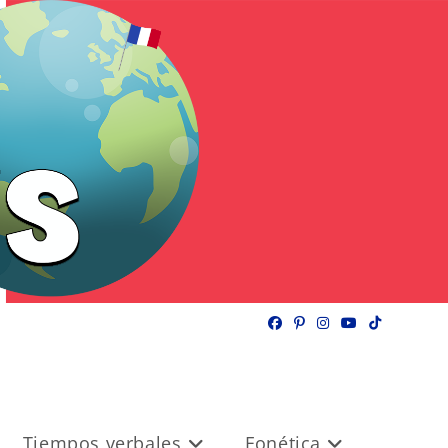
Tiempos verbales
Fonética