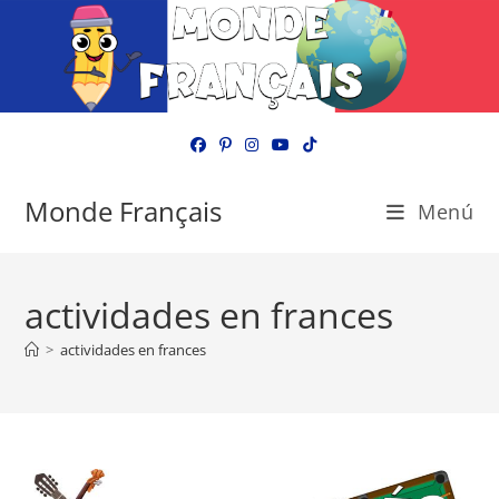
Ir
al
contenido
Monde Français
Menú
actividades en frances
>
actividades en frances