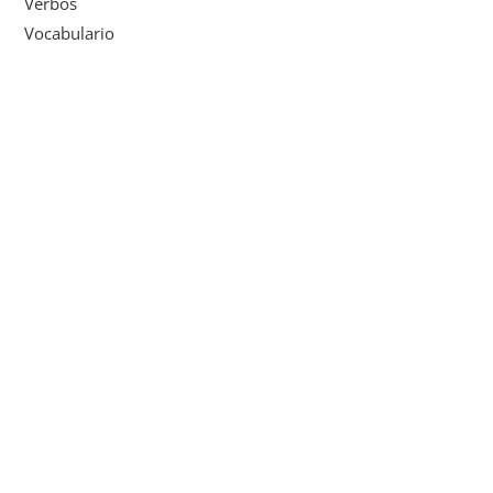
Verbos
Vocabulario