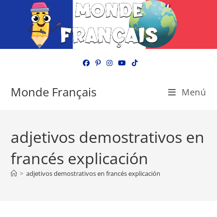
Ir
al
contenido
Monde Français
Menú
adjetivos demostrativos en
francés explicación
>
adjetivos demostrativos en francés explicación