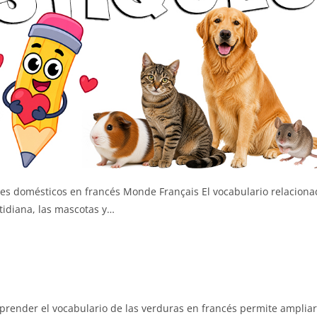
domésticos en francés Monde Français El vocabulario relaciona
otidiana, las mascotas y…
ender el vocabulario de las verduras en francés permite ampliar