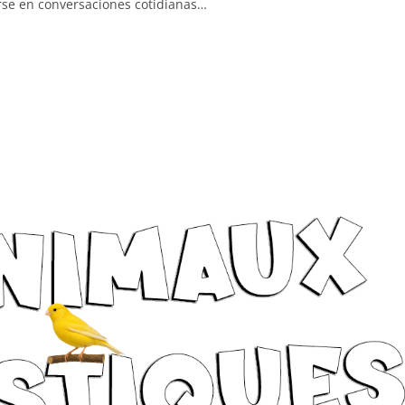
se en conversaciones cotidianas…