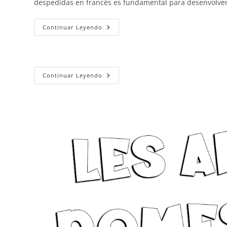
despedidas en francés es fundamental para desenvolver
Saludos
Continuar Leyendo
Y
Despedidas
Los
Continuar Leyendo
Animales