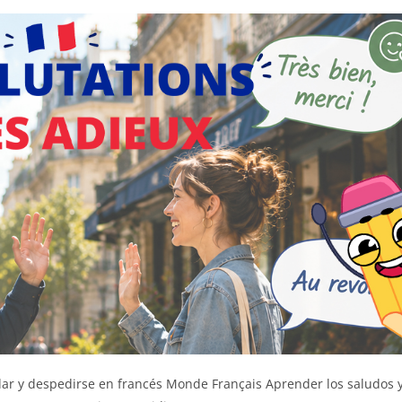
dar y despedirse en francés Monde Français Aprender los saludos y