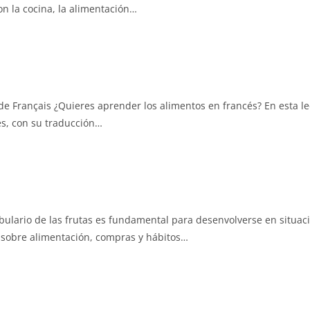
n la cocina, la alimentación…
 Français ¿Quieres aprender los alimentos en francés? En esta le
és, con su traducción…
bulario de las frutas es fundamental para desenvolverse en situac
 sobre alimentación, compras y hábitos…