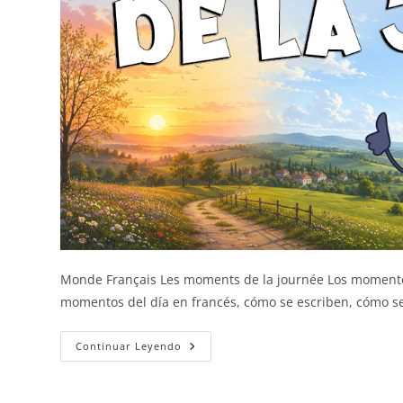
Monde Français Les moments de la journée Los momentos
momentos del día en francés, cómo se escriben, cómo 
Los
Continuar Leyendo
Momentos
Del
Día