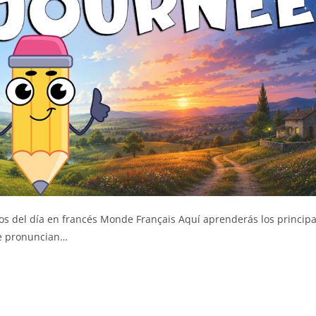
 del día en francés Monde Français Aquí aprenderás los principa
se pronuncian…