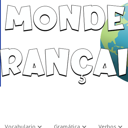
Vocabulario
Gramática
Verbos