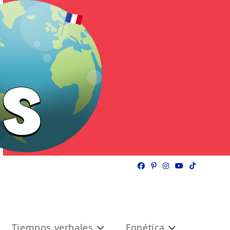
Tiempos verbales
Fonética