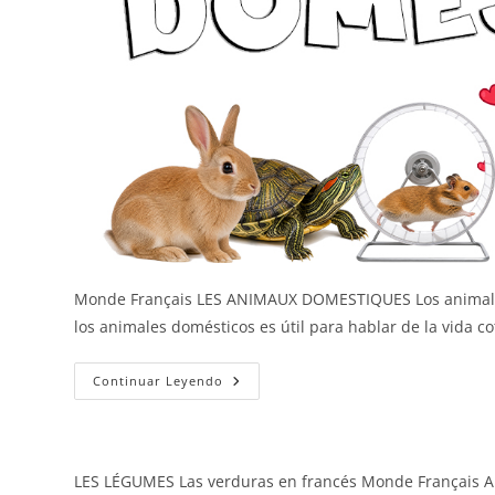
Monde Français LES ANIMAUX DOMESTIQUES Los animales 
los animales domésticos es útil para hablar de la vida c
Los
Continuar Leyendo
Animales
Domésticos
LES LÉGUMES Las verduras en francés Monde Français Apr