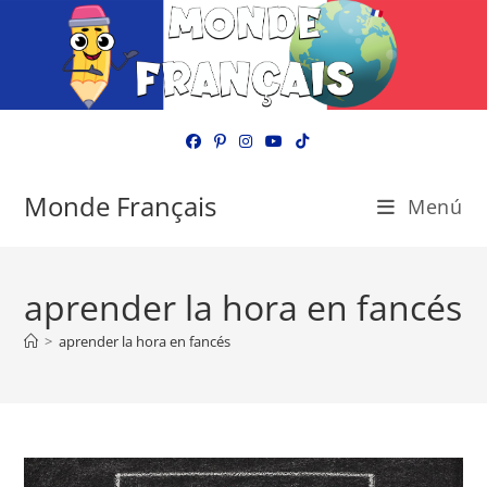
Ir
al
contenido
Monde Français
Menú
aprender la hora en fancés
>
aprender la hora en fancés