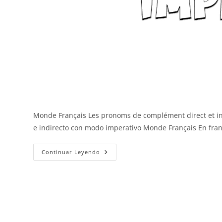
Monde Français Les pronoms de complément direct et in
e indirecto con modo imperativo Monde Français En fra
Con
Continuar Leyendo
Imperativo