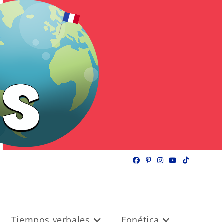
Tiempos verbales
Fonética