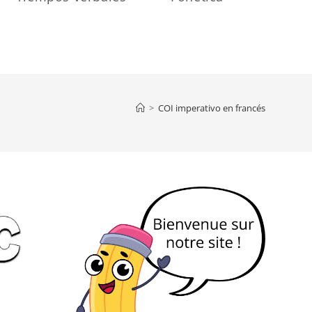
>
COI imperativo en francés