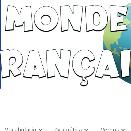
Vocabulario
Gramática
Verbos