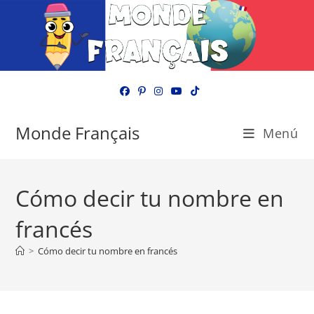
Ir
al
contenido
Monde Français
Menú
Cómo decir tu nombre en
francés
>
Cómo decir tu nombre en francés