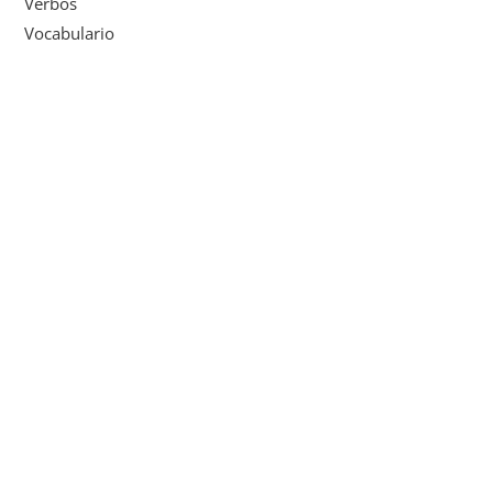
Verbos
Vocabulario