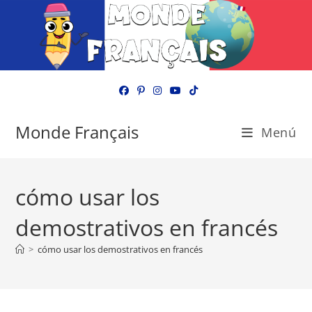
Ir
al
contenido
Monde Français
Menú
cómo usar los
demostrativos en francés
>
cómo usar los demostrativos en francés