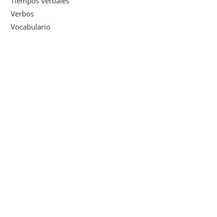
Tiempos verbales
Verbos
Vocabulario