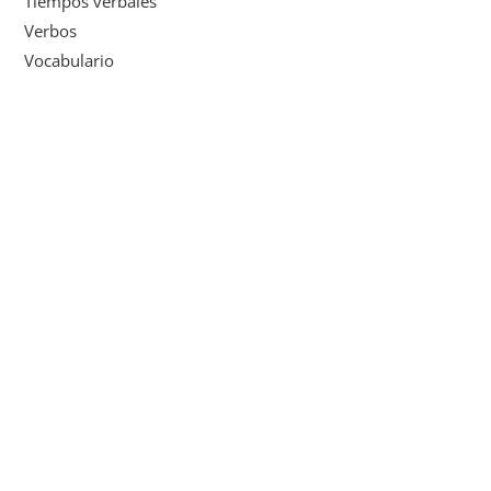
Tiempos verbales
Verbos
Vocabulario