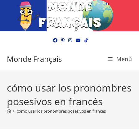
Ir
al
contenido
Monde Français
Menú
cómo usar los pronombres
posesivos en francés
>
cómo usar los pronombres posesivos en francés