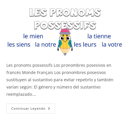
Les pronoms possessifs Los pronombres posesivos en
francés Monde Français Los pronombres posesivos
sustituyen al sustantivo para evitar repetirlo y también
varían según: El género y número del sustantivo
reemplazado.…
Los
Continuar Leyendo
Pronombres
Posesivos