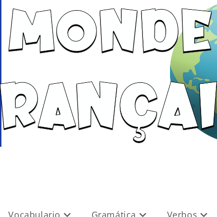
Vocabulario
Gramática
Verbos