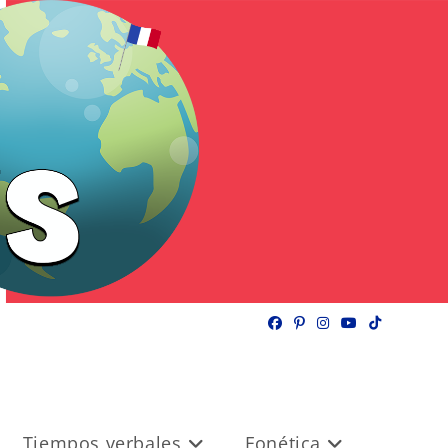
Tiempos verbales
Fonética