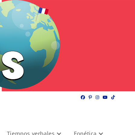
Tiempos verbales
Fonética