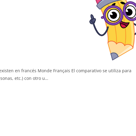
existen en francés Monde Français El comparativo se utiliza para
sonas, etc.) con otro u…