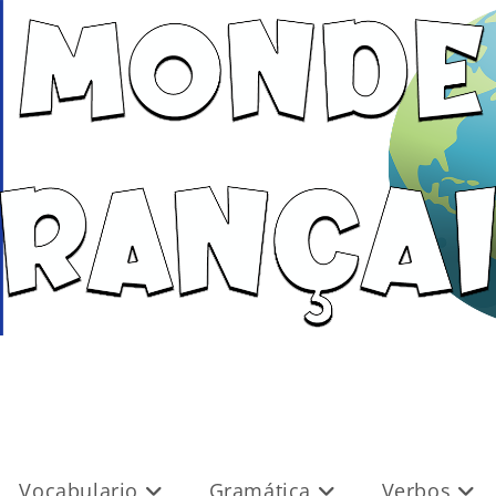
Vocabulario
Gramática
Verbos