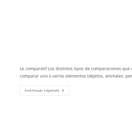
Le comparatif Los distintos tipos de comparaciones que 
comparar uno o varios elementos (objetos, animales, per
El
Continuar Leyendo
Comparativo