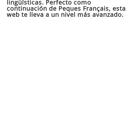
lingüísticas. Perfecto como
continuación de Peques Français, esta
bú
web te lleva a un nivel más avanzado.