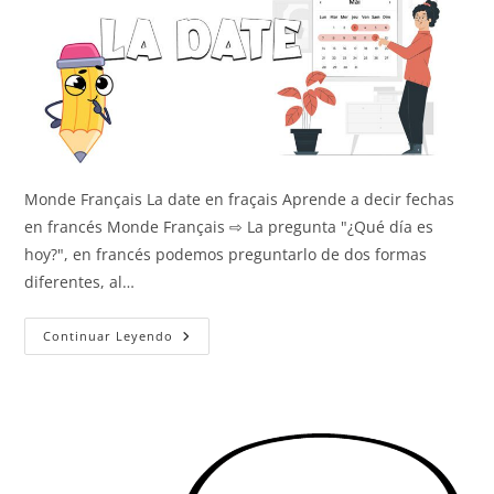
Monde Français La date en fraçais Aprende a decir fechas
en francés Monde Français ⇨ La pregunta "¿Qué día es
hoy?", en francés podemos preguntarlo de dos formas
diferentes, al…
La
Continuar Leyendo
Fecha