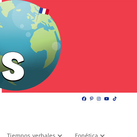
Tiempos verbales
Fonética