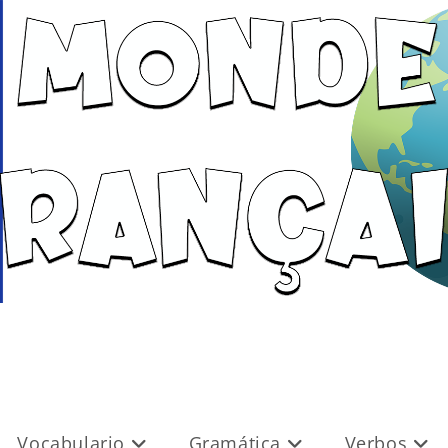
Vocabulario
Gramática
Verbos