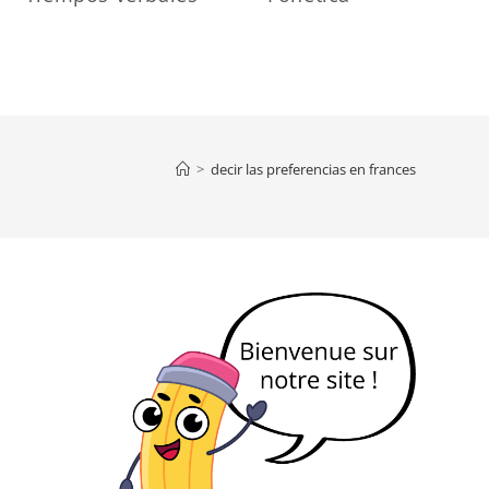
>
decir las preferencias en frances