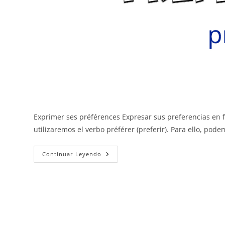
Exprimer ses préférences Expresar sus preferencias en 
utilizaremos el verbo préférer (preferir). Para ello, po
Expresar
Continuar Leyendo
La
Preferencia