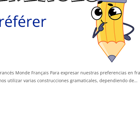
francés Monde Français Para expresar nuestras preferencias en fr
demos utilizar varias construcciones gramaticales, dependiendo de…