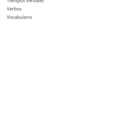
Tiempos verbales
Verbos
Vocabulario