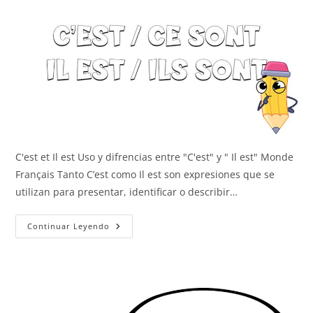
C'est et Il est Uso y difrencias entre "C'est" y " Il est" Monde
Français Tanto C’est como Il est son expresiones que se
utilizan para presentar, identificar o describir…
C’est
Continuar Leyendo
/
Il
Est