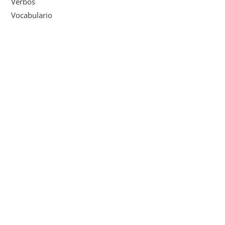
Verbos
Vocabulario