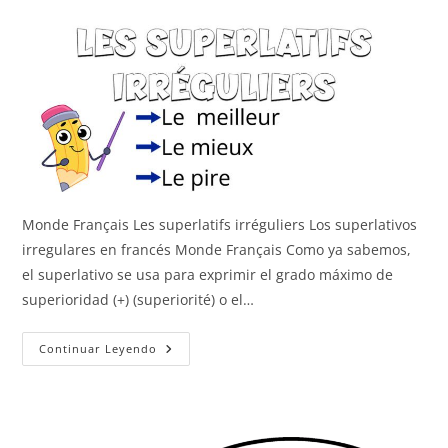
Monde Français Les superlatifs irréguliers Los superlativos
irregulares en francés Monde Français Como ya sabemos,
el superlativo se usa para exprimir el grado máximo de
superioridad (+) (superiorité) o el…
Los
Continuar Leyendo
Superlativos
Irregulares