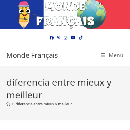
Ir
al
contenido
Monde Français
Menú
diferencia entre mieux y
meilleur
>
diferencia entre mieux y meilleur