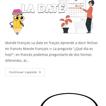
Monde Français La date en fraçais Aprende a decir fechas
en francés Monde Français ⇨ La pregunta "¿Qué día es
hoy?", en francés podemos preguntarlo de dos formas
diferentes, al…
La
Continuar Leyendo
Fecha