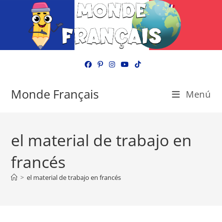
Ir
al
contenido
Monde Français
Menú
el material de trabajo en
francés
>
el material de trabajo en francés