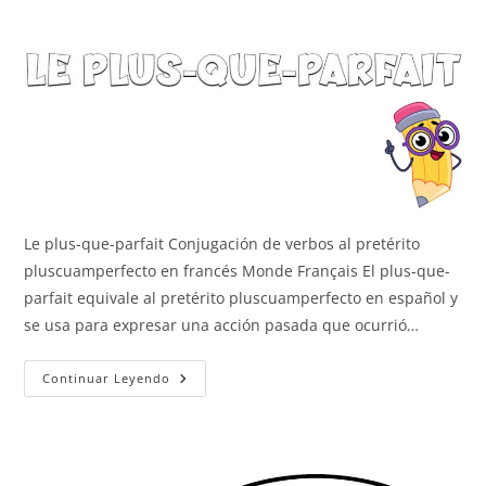
Le plus-que-parfait Conjugación de verbos al pretérito
pluscuamperfecto en francés Monde Français El plus-que-
parfait equivale al pretérito pluscuamperfecto en español y
se usa para expresar una acción pasada que ocurrió…
Le
Continuar Leyendo
Plus-
Que-
Parfait