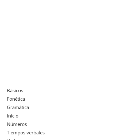
Básicos
Fonética
Gramática
Inicio
Números
Tiempos verbales