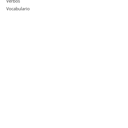
Verbos
Vocabulario