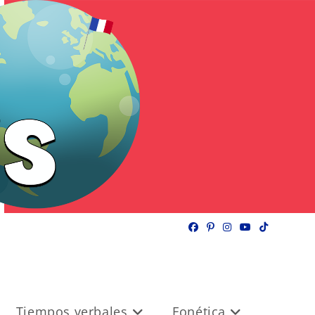
Tiempos verbales
Fonética