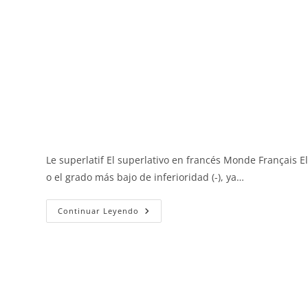
Le superlatif El superlativo en francés Monde Français El
o el grado más bajo de inferioridad (-), ya…
El
Continuar Leyendo
Superlativo