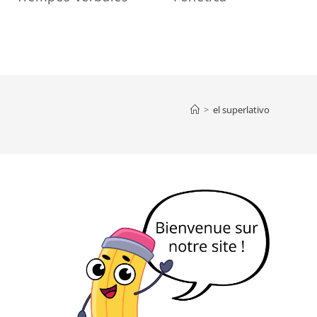
>
el superlativo