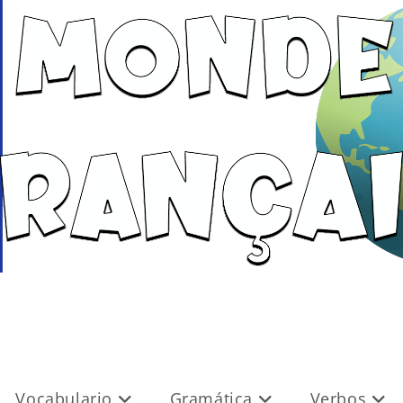
Vocabulario
Gramática
Verbos