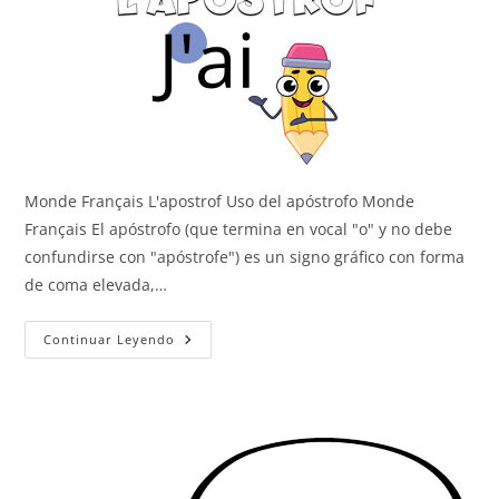
Monde Français L'apostrof Uso del apóstrofo Monde
Français El apóstrofo (que termina en vocal "o" y no debe
confundirse con "apóstrofe") es un signo gráfico con forma
de coma elevada,…
El
Continuar Leyendo
Apóstrofo