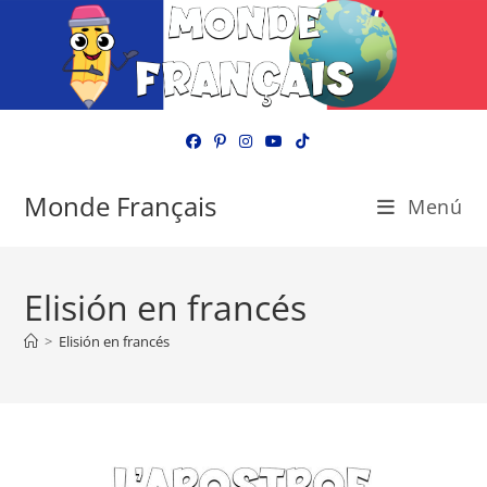
Ir
al
contenido
Monde Français
Menú
Elisión en francés
>
Elisión en francés