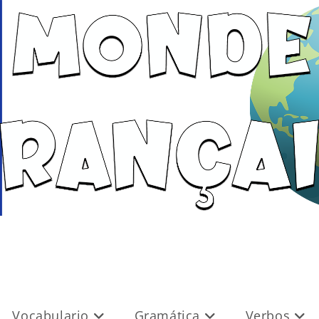
Vocabulario
Gramática
Verbos