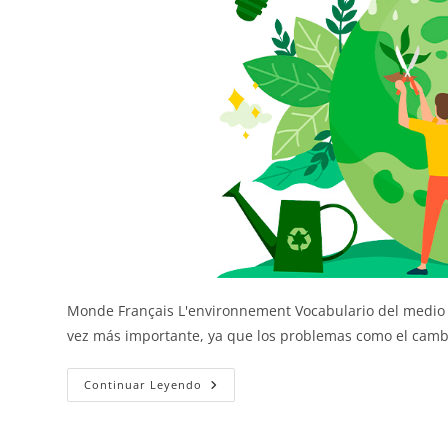
Monde Français L'environnement Vocabulario del medio
vez más importante, ya que los problemas como el cambi
El
Continuar Leyendo
Medio
Ambiente