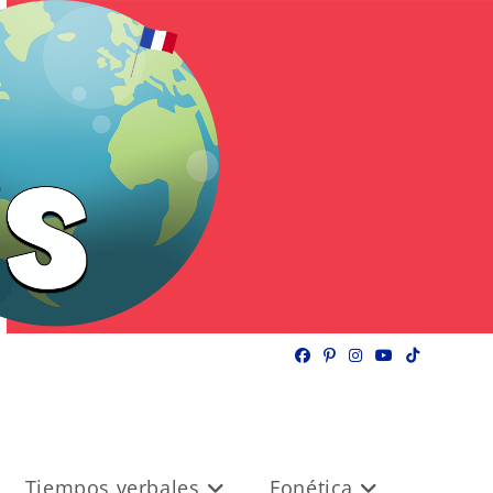
Tiempos verbales
Fonética