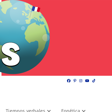
Tiempos verbales
Fonética