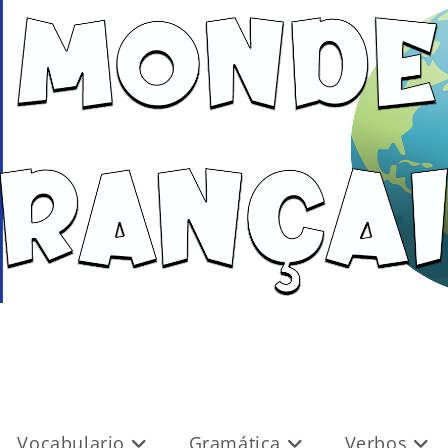
Vocabulario
Gramática
Verbos