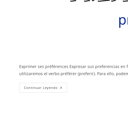
Exprimer ses préférences Expresar sus preferencias en 
utilizaremos el verbo préférer (preferir). Para ello, po
Expresar
Continuar Leyendo
La
Preferencia