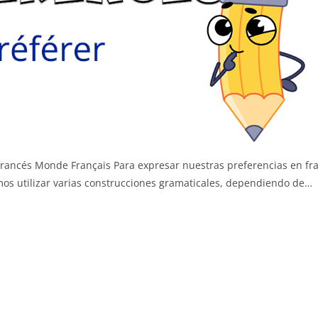
francés Monde Français Para expresar nuestras preferencias en fr
demos utilizar varias construcciones gramaticales, dependiendo de…