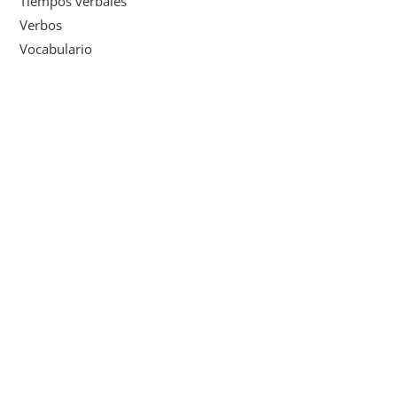
Tiempos verbales
Verbos
Vocabulario