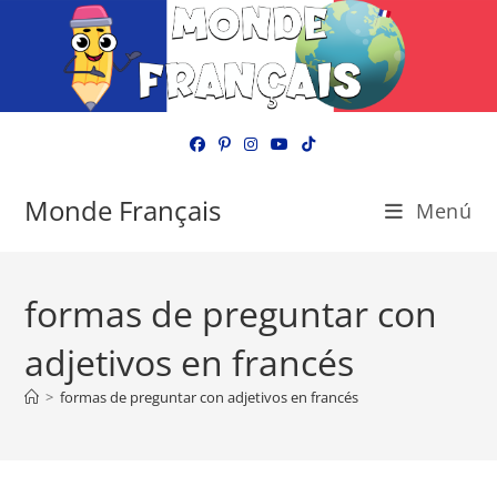
Ir
al
contenido
Monde Français
Menú
formas de preguntar con
adjetivos en francés
>
formas de preguntar con adjetivos en francés