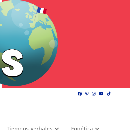
Tiempos verbales
Fonética