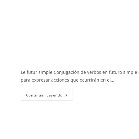
Le futur simple Conjugación de verbos en futuro simple 
para expresar acciones que ocurrirán en el…
Le
Continuar Leyendo
Futur
Simple