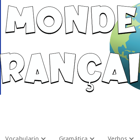
Vocabulario
Gramática
Verbos