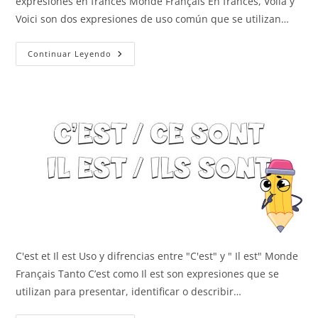
expresiones en francés Monde Français En francés, Voilà y
Voici son dos expresiones de uso común que se utilizan…
Voilà
Continuar Leyendo
Y
Voici
C'est et Il est Uso y difrencias entre "C'est" y " Il est" Monde
Français Tanto C’est como Il est son expresiones que se
utilizan para presentar, identificar o describir…