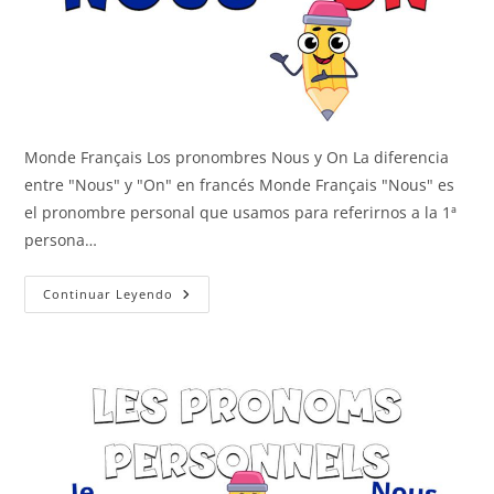
Monde Français Los pronombres Nous y On La diferencia
entre "Nous" y "On" en francés Monde Français "Nous" es
el pronombre personal que usamos para referirnos a la 1ª
persona…
Nous
Continuar Leyendo
Y
On