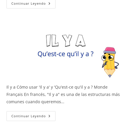
C’est
Continuar Leyendo
/
Il
Est
Il y a Cómo usar 'Il y a' y 'Qu'est-ce qu'il y a ? Monde
Français En francés, "Il y a" es una de las estructuras más
comunes cuando queremos…
Il
Continuar Leyendo
Y
A